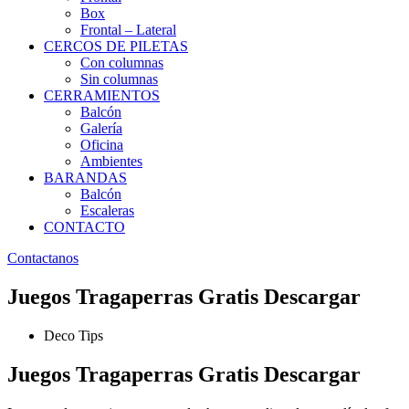
Box
Frontal – Lateral
CERCOS DE PILETAS
Con columnas
Sin columnas
CERRAMIENTOS
Balcón
Galería
Oficina
Ambientes
BARANDAS
Balcón
Escaleras
CONTACTO
Contactanos
Juegos Tragaperras Gratis Descargar
Deco Tips
Juegos Tragaperras Gratis Descargar