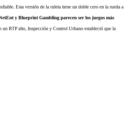
iable. Esta versión de la ruleta tiene un doble cero en la rueda a
e NetEnt y Blueprint Gambling parecen ser los juegos más
n un RTP alto, Inspección y Control Urbano estableció que la