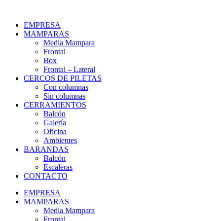
Ir
al
EMPRESA
contenido
MAMPARAS
Media Mampara
Frontal
Box
Frontal – Lateral
CERCOS DE PILETAS
Con columnas
Sin columnas
CERRAMIENTOS
Balcón
Galería
Oficina
Ambientes
BARANDAS
Balcón
Escaleras
CONTACTO
EMPRESA
MAMPARAS
Media Mampara
Frontal