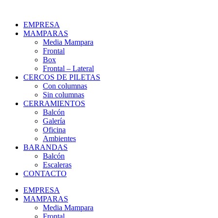
Ir
al
EMPRESA
contenido
MAMPARAS
Media Mampara
Frontal
Box
Frontal – Lateral
CERCOS DE PILETAS
Con columnas
Sin columnas
CERRAMIENTOS
Balcón
Galería
Oficina
Ambientes
BARANDAS
Balcón
Escaleras
CONTACTO
EMPRESA
MAMPARAS
Media Mampara
Frontal