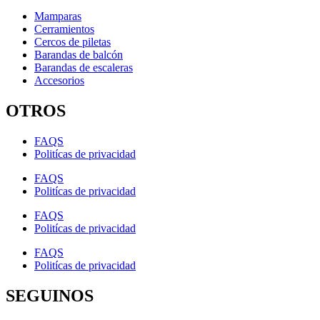
Mamparas
Cerramientos
Cercos de piletas
Barandas de balcón
Barandas de escaleras
Accesorios
OTROS
FAQS
Politícas de privacidad
FAQS
Politícas de privacidad
FAQS
Politícas de privacidad
FAQS
Politícas de privacidad
SEGUINOS