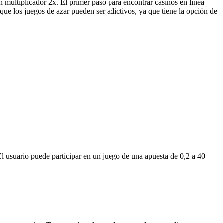
n multiplicador 2x. El primer paso para encontrar casinos en línea
que los juegos de azar pueden ser adictivos, ya que tiene la opción de
l usuario puede participar en un juego de una apuesta de 0,2 a 40