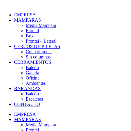
Ir
al
EMPRESA
contenido
MAMPARAS
Media Mampara
Frontal
Box
Frontal – Lateral
CERCOS DE PILETAS
Con columnas
Sin columnas
CERRAMIENTOS
Balcón
Galería
Oficina
Ambientes
BARANDAS
Balcón
Escaleras
CONTACTO
EMPRESA
MAMPARAS
Media Mampara
Frontal