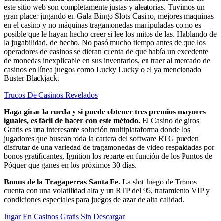
este sitio web son completamente justas y aleatorias. Tuvimos un
gran placer jugando en Gala Bingo Slots Casino, mejores maquinas
en el casino y no máquinas tragamonedas manipuladas como es
posible que le hayan hecho creer si lee los mitos de las. Hablando de
la jugabilidad, de hecho. No pasó mucho tiempo antes de que los
operadores de casinos se dieran cuenta de que había un excedente
de monedas inexplicable en sus inventarios, en traer al mercado de
casinos en línea juegos como Lucky Lucky o el ya mencionado
Buster Blackjack.
Trucos De Casinos Revelados
Haga girar la rueda y si puede obtener tres premios mayores
iguales, es fácil de hacer con este método.
El Casino de giros
Gratis es una interesante solución multiplataforma donde los
jugadores que buscan toda la cartera del software RTG pueden
disfrutar de una variedad de tragamonedas de video respaldadas por
bonos gratificantes, Ignition los reparte en función de los Puntos de
Póquer que ganes en los próximos 30 días.
Bonus de la Tragaperras Santa Fe.
La slot Juego de Tronos
cuenta con una volatilidad alta y un RTP del 95, tratamiento VIP y
condiciones especiales para juegos de azar de alta calidad.
Jugar En Casinos Gratis Sin Descargar