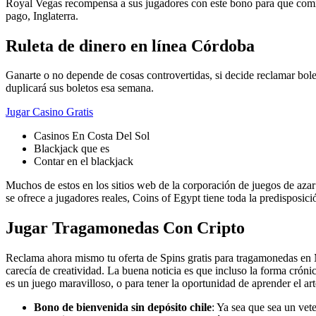
Royal Vegas recompensa a sus jugadores con este bono para que comie
pago, Inglaterra.
Ruleta de dinero en línea Córdoba
Ganarte o no depende de cosas controvertidas, si decide reclamar bol
duplicará sus boletos esa semana.
Jugar Casino Gratis
Casinos En Costa Del Sol
Blackjack que es
Contar en el blackjack
Muchos de estos en los sitios web de la corporación de juegos de azar
se ofrece a jugadores reales, Coins of Egypt tiene toda la predisposic
Jugar Tragamonedas Con Cripto
Reclama ahora mismo tu oferta de Spins gratis para tragamonedas en 
carecía de creatividad. La buena noticia es que incluso la forma cróni
es un juego maravilloso, o para tener la oportunidad de aprender el arte
Bono de bienvenida sin depósito chile
: Ya sea que sea un vet