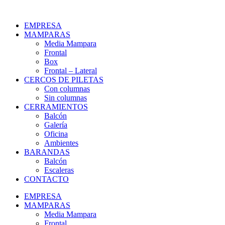
Ir
al
EMPRESA
contenido
MAMPARAS
Media Mampara
Frontal
Box
Frontal – Lateral
CERCOS DE PILETAS
Con columnas
Sin columnas
CERRAMIENTOS
Balcón
Galería
Oficina
Ambientes
BARANDAS
Balcón
Escaleras
CONTACTO
EMPRESA
MAMPARAS
Media Mampara
Frontal