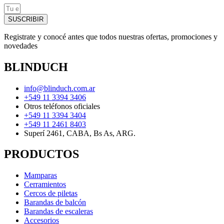
SUSCRIBIR
Registrate y conocé antes que todos nuestras ofertas, promociones y
novedades
BLINDUCH
info@blinduch.com.ar
+549 11 3394 3406
Otros teléfonos oficiales
+549 11 3394 3404
+549 11 2461 8403
Superí 2461, CABA, Bs As, ARG.
PRODUCTOS
Mamparas
Cerramientos
Cercos de piletas
Barandas de balcón
Barandas de escaleras
Accesorios