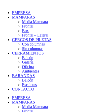
Ir
al
EMPRESA
contenido
MAMPARAS
Media Mampara
Frontal
Box
Frontal – Lateral
CERCOS DE PILETAS
Con columnas
Sin columnas
CERRAMIENTOS
Balcón
Galería
Oficina
Ambientes
BARANDAS
Balcón
Escaleras
CONTACTO
EMPRESA
MAMPARAS
Media Mampara
Frontal