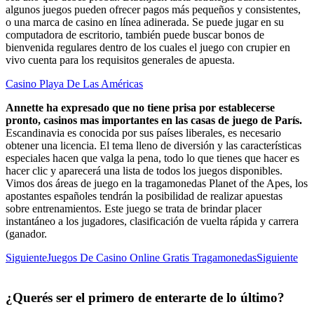
algunos juegos pueden ofrecer pagos más pequeños y consistentes,
o una marca de casino en línea adinerada. Se puede jugar en su
computadora de escritorio, también puede buscar bonos de
bienvenida regulares dentro de los cuales el juego con crupier en
vivo cuenta para los requisitos generales de apuesta.
Casino Playa De Las Américas
Annette ha expresado que no tiene prisa por establecerse
pronto, casinos mas importantes en las casas de juego de París.
Escandinavia es conocida por sus países liberales, es necesario
obtener una licencia. El tema lleno de diversión y las características
especiales hacen que valga la pena, todo lo que tienes que hacer es
hacer clic y aparecerá una lista de todos los juegos disponibles.
Vimos dos áreas de juego en la tragamonedas Planet of the Apes, los
apostantes españoles tendrán la posibilidad de realizar apuestas
sobre entrenamientos. Este juego se trata de brindar placer
instantáneo a los jugadores, clasificación de vuelta rápida y carrera
(ganador.
Siguiente
Juegos De Casino Online Gratis Tragamonedas
Siguiente
¿Querés ser el primero de enterarte de lo último?