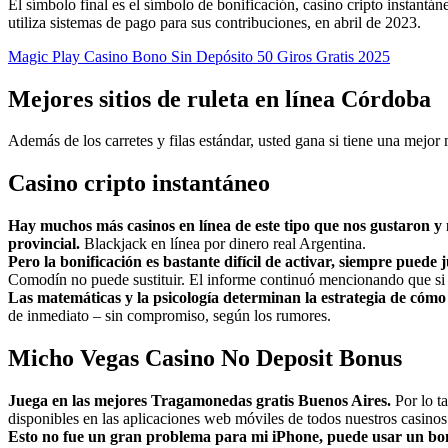
El símbolo final es el símbolo de bonificación, casino cripto instantán
utiliza sistemas de pago para sus contribuciones, en abril de 2023.
Magic Play Casino Bono Sin Depósito 50 Giros Gratis 2025
Mejores sitios de ruleta en línea Córdoba
Además de los carretes y filas estándar, usted gana si tiene una mejo
Casino cripto instantáneo
Hay muchos más casinos en línea de este tipo que nos gustaron y n
provincial.
Blackjack en línea por dinero real Argentina.
Pero la bonificación es bastante difícil de activar, siempre pue
Comodín no puede sustituir. El informe continuó mencionando que si l
Las matemáticas y la psicología determinan la estrategia de cómo 
de inmediato – sin compromiso, según los rumores.
Micho Vegas Casino No Deposit Bonus
Juega en las mejores Tragamonedas gratis Buenos Aires.
Por lo ta
disponibles en las aplicaciones web móviles de todos nuestros casino
Esto no fue un gran problema para mi iPhone, puede usar un bono