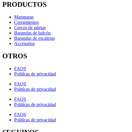
PRODUCTOS
Mamparas
Cerramientos
Cercos de piletas
Barandas de balcón
Barandas de escaleras
Accesorios
OTROS
FAQS
Politícas de privacidad
FAQS
Politícas de privacidad
FAQS
Politícas de privacidad
FAQS
Politícas de privacidad