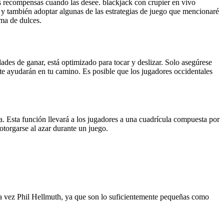
us recompensas cuando las desee. blackjack con crupier en vivo
a y también adoptar algunas de las estrategias de juego que mencionaré
ema de dulces.
des de ganar, está optimizado para tocar y deslizar. Solo asegúrese
te ayudarán en tu camino. Es posible que los jugadores occidentales
sa. Esta función llevará a los jugadores a una cuadrícula compuesta por
torgarse al azar durante un juego.
na vez Phil Hellmuth, ya que son lo suficientemente pequeñas como