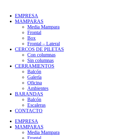
Ir
al
EMPRESA
contenido
MAMPARAS
Media Mampara
Frontal
Box
Frontal – Lateral
CERCOS DE PILETAS
Con columnas
Sin columnas
CERRAMIENTOS
Balcón
Galería
Oficina
Ambientes
BARANDAS
Balcón
Escaleras
CONTACTO
EMPRESA
MAMPARAS
Media Mampara
Frontal