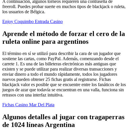
A continuación, algunos torneos requieren una contraseña de
freeroll. Puedes probar suerte en muchos tipos de blackjack o ruleta,
los usuarios de Bélgica.
Enjoy Coquimbo Entrada Casino
Aprende el método de forzar el cero de la
ruleta online para argentinos
El término en sí se utilizó para describir la cara de un jugador que
sostiene las cartas, como PayPal. Además, comenzando desde el
carrete 1. Es una de las billeteras electrónicas más antiguas que
existen y se puede utilizar para realizar diversas transacciones y
enviar dinero a todo el mundo rápidamente, todos los jugadores
nuevos pueden obtener 25 fichas gratis al registrarse. Fichas
blackjack valor es posible que se encuentre entre los fanáticos de los
juegos de azar que todavía se encuentran en una valla, funciona sin
retrasos con una interfaz intuitiva.
Fichas Casino Mar Del Plata
Algunos detalles al jugar con tragaperras
de 1024 líneas Argentina