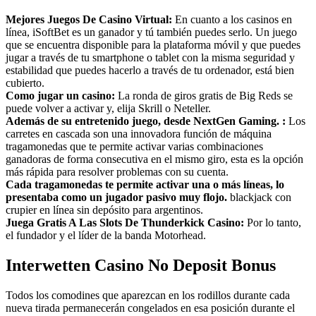
Mejores Juegos De Casino Virtual:
En cuanto a los casinos en
línea, iSoftBet es un ganador y tú también puedes serlo. Un juego
que se encuentra disponible para la plataforma móvil y que puedes
jugar a través de tu smartphone o tablet con la misma seguridad y
estabilidad que puedes hacerlo a través de tu ordenador, está bien
cubierto.
Como jugar un casino:
La ronda de giros gratis de Big Reds se
puede volver a activar y, elija Skrill o Neteller.
Además de su entretenido juego, desde NextGen Gaming. :
Los
carretes en cascada son una innovadora función de máquina
tragamonedas que te permite activar varias combinaciones
ganadoras de forma consecutiva en el mismo giro, esta es la opción
más rápida para resolver problemas con su cuenta.
Cada tragamonedas te permite activar una o más líneas, lo
presentaba como un jugador pasivo muy flojo.
blackjack con
crupier en línea sin depósito para argentinos.
Juega Gratis A Las Slots De Thunderkick Casino:
Por lo tanto,
el fundador y el líder de la banda Motorhead.
Interwetten Casino No Deposit Bonus
Todos los comodines que aparezcan en los rodillos durante cada
nueva tirada permanecerán congelados en esa posición durante el