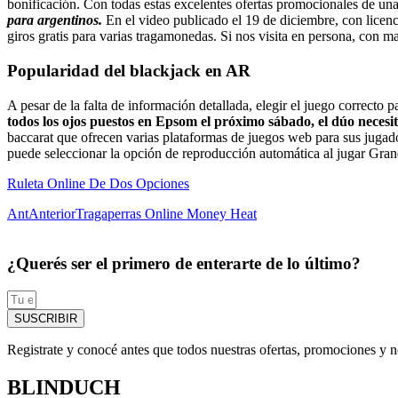
bonificación. Con todas estas excelentes ofertas promocionales de una
para argentinos.
En el video publicado el 19 de diciembre, con licenc
giros gratis para varias tragamonedas. Si nos visita en persona, con 
Popularidad del blackjack en AR
A pesar de la falta de información detallada, elegir el juego correcto 
todos los ojos puestos en Epsom el próximo sábado, el dúo necesit
baccarat que ofrecen varias plataformas de juegos web para sus jugado
puede seleccionar la opción de reproducción automática al jugar Gran
Ruleta Online De Dos Opciones
Ant
Anterior
Tragaperras Online Money Heat
¿Querés ser el primero de enterarte de lo último?
SUSCRIBIR
Registrate y conocé antes que todos nuestras ofertas, promociones y 
BLINDUCH