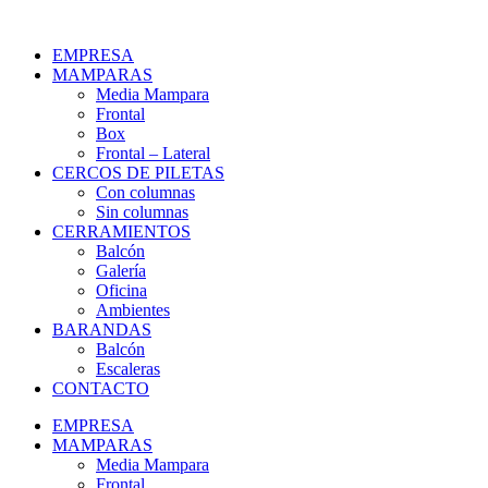
Ir
al
EMPRESA
contenido
MAMPARAS
Media Mampara
Frontal
Box
Frontal – Lateral
CERCOS DE PILETAS
Con columnas
Sin columnas
CERRAMIENTOS
Balcón
Galería
Oficina
Ambientes
BARANDAS
Balcón
Escaleras
CONTACTO
EMPRESA
MAMPARAS
Media Mampara
Frontal