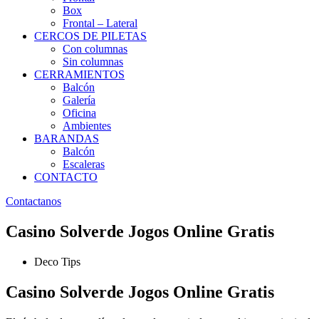
Box
Frontal – Lateral
CERCOS DE PILETAS
Con columnas
Sin columnas
CERRAMIENTOS
Balcón
Galería
Oficina
Ambientes
BARANDAS
Balcón
Escaleras
CONTACTO
Contactanos
Casino Solverde Jogos Online Gratis
Deco Tips
Casino Solverde Jogos Online Gratis