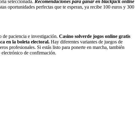
oría seleccionada.
Recomendaciones para ganar en blackjack online
stas oportunidades perfectas que te esperan, ya recibe 100 euros y 300
co de paciencia e investigación.
Casino solverde jogos online gratis
a en la boleta electoral.
Hay diferentes variantes de juegos de
ros profesionales. Si estás listo para ponerte en marcha, también
 electrónico de confirmación.