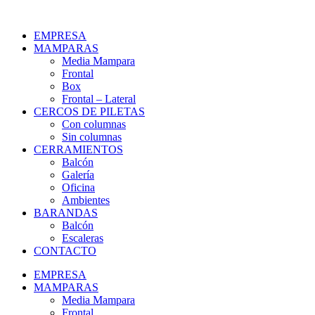
Ir
al
EMPRESA
contenido
MAMPARAS
Media Mampara
Frontal
Box
Frontal – Lateral
CERCOS DE PILETAS
Con columnas
Sin columnas
CERRAMIENTOS
Balcón
Galería
Oficina
Ambientes
BARANDAS
Balcón
Escaleras
CONTACTO
EMPRESA
MAMPARAS
Media Mampara
Frontal