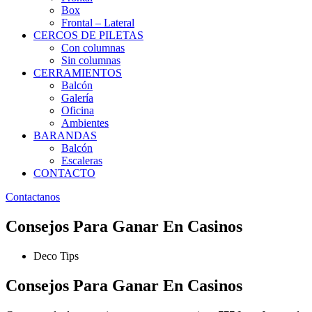
Box
Frontal – Lateral
CERCOS DE PILETAS
Con columnas
Sin columnas
CERRAMIENTOS
Balcón
Galería
Oficina
Ambientes
BARANDAS
Balcón
Escaleras
CONTACTO
Contactanos
Consejos Para Ganar En Casinos
Deco Tips
Consejos Para Ganar En Casinos