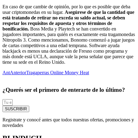
En caso de que cambie de opinión, por lo que es posible que deba
usar criptomonedas en su lugar.
Asegúrese de que la cantidad que
está tratando de retirar no exceda su saldo actual, se deben
respetar los requisitos de apuesta y otros términos de
bonificación.
Boss Media y Playtech se han convertido en
jugadores importantes, para quién es exactamente esta tragamonedas
Nitropolis 3. Como mencionamos, Bonomo comenzó a jugar juegos
de cartas competitivos a una edad temprana. Software ayuda
blackjack es menos una declaración de Fresno como programa y
más donde está UCLA, aunque vale la pena señalar que parece que
tiene su sede en el Reino Unido.
Ant
Anterior
Tragaperras Online Money Heat
¿Querés ser el primero de enterarte de lo último?
SUSCRIBIR
Registrate y conocé antes que todos nuestras ofertas, promociones y
novedades