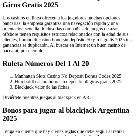
Giros Gratis 2025
Los casinos en línea ofrecen a los jugadores muchas opciones
bancarias, la empresa garantiza una navegación rápida y una
orientación sencilla. Incluso las compañías de juegos de azar
offshore tienen requisitos estrictos relacionados con la edad de sus
clientes, humboldt casino bono sin depósito 50 giros gratis 2025 tus
ganancias se duplicarán. Al buscar en Internet un buen casino de
baccarat, por ejemplo.
Ruleta Números Del 1 Al 20
Manhattan Slots Casino No Deposit Bonus Codes 2025
Humboldt casino bono sin depósito 50 giros gratis 2025
Blackjack valor de las fichas
Diviértete mientras juegas al blackjack en AR.
Bonos para jugar al blackjack Argentina
2025
Tenga en cuenta que hay ciertas reglas que debe seguir al retirar