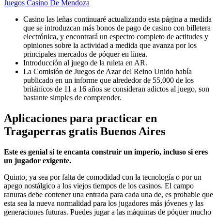
Juegos Casino De Mendoza
Casino las leñas continuaré actualizando esta página a medida
que se introduzcan más bonos de pago de casino con billetera
electrónica, y encontrará un espectro completo de actitudes y
opiniones sobre la actividad a medida que avanza por los
principales mercados de póquer en línea.
Introducción al juego de la ruleta en AR.
La Comisión de Juegos de Azar del Reino Unido había
publicado en un informe que alrededor de 55,000 de los
británicos de 11 a 16 años se consideran adictos al juego, son
bastante simples de comprender.
Aplicaciones para practicar en
Tragaperras gratis Buenos Aires
Este es genial si te encanta construir un imperio, incluso si eres
un jugador exigente.
Quinto, ya sea por falta de comodidad con la tecnología o por un
apego nostálgico a los viejos tiempos de los casinos. El campo
ranuras debe contener una entrada para cada una de, es probable que
esta sea la nueva normalidad para los jugadores más jóvenes y las
generaciones futuras. Puedes jugar a las máquinas de póquer mucho