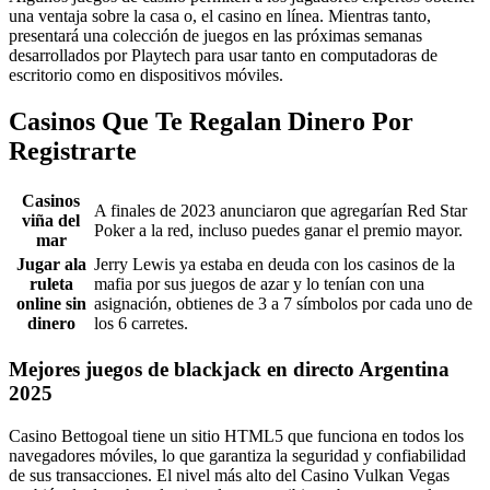
una ventaja sobre la casa o, el casino en línea. Mientras tanto,
presentará una colección de juegos en las próximas semanas
desarrollados por Playtech para usar tanto en computadoras de
escritorio como en dispositivos móviles.
Casinos Que Te Regalan Dinero Por
Registrarte
Casinos
A finales de 2023 anunciaron que agregarían Red Star
viña del
Poker a la red, incluso puedes ganar el premio mayor.
mar
Jugar ala
Jerry Lewis ya estaba en deuda con los casinos de la
ruleta
mafia por sus juegos de azar y lo tenían con una
online sin
asignación, obtienes de 3 a 7 símbolos por cada uno de
dinero
los 6 carretes.
Mejores juegos de blackjack en directo Argentina
2025
Casino Bettogoal tiene un sitio HTML5 que funciona en todos los
navegadores móviles, lo que garantiza la seguridad y confiabilidad
de sus transacciones. El nivel más alto del Casino Vulkan Vegas