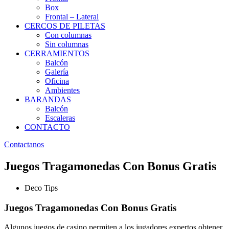
Box
Frontal – Lateral
CERCOS DE PILETAS
Con columnas
Sin columnas
CERRAMIENTOS
Balcón
Galería
Oficina
Ambientes
BARANDAS
Balcón
Escaleras
CONTACTO
Contactanos
Juegos Tragamonedas Con Bonus Gratis
Deco Tips
Juegos Tragamonedas Con Bonus Gratis
Algunos juegos de casino permiten a los jugadores expertos obtener