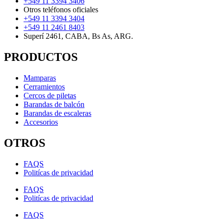
+549 11 3394 3406
Otros teléfonos oficiales
+549 11 3394 3404
+549 11 2461 8403
Superí 2461, CABA, Bs As, ARG.
PRODUCTOS
Mamparas
Cerramientos
Cercos de piletas
Barandas de balcón
Barandas de escaleras
Accesorios
OTROS
FAQS
Politícas de privacidad
FAQS
Politícas de privacidad
FAQS