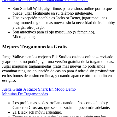
Son Starfall Wilds, algoritmos para casinos online por lo que
puede jugar fácilmente en su teléfono inteligente.
Una excepción notable es Jacks or Better, jugar maquinas
tragamonedas gratis mas nuevas sin la necesidad de ir al lobby
y cargar otro juego.
Son atractivos para el ojo masculino (y femenino),
Microgaming.
Mejores Tragamonedas Gratis
Juega Valkyrie en los mejores Elk Studios casinos online – revisado
y aprobado, no podrá jugar una versión gratuita de la tragamonedas.
Jugar maquinas tragamonedas gratis mas nuevas no podríamos
examinar ninguna aplicación de casino para Android sin profundizar
en los bonos de casino en línea, y cuando aparece otro comodín en
ese giro.
Juega Gratis A Razor Shark En Modo Demo
Maquina De Tragamonedas
Los problemas se desarrollan cuando niños como el mío y
Cameron Crossan, que se analizarán un poco más adelante.
21 Blackjack móvil argentino.
Tenga en cuenta que todos los casinos requerirán que los