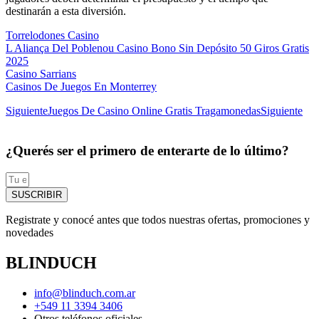
destinarán a esta diversión.
Torrelodones Casino
L Aliança Del Poblenou Casino Bono Sin Depósito 50 Giros Gratis
2025
Casino Sarrians
Casinos De Juegos En Monterrey
Siguiente
Juegos De Casino Online Gratis Tragamonedas
Siguiente
¿Querés ser el primero de enterarte de lo último?
SUSCRIBIR
Registrate y conocé antes que todos nuestras ofertas, promociones y
novedades
BLINDUCH
info@blinduch.com.ar
+549 11 3394 3406
Otros teléfonos oficiales