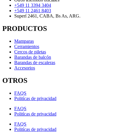
+549 11 3394 3404
+549 11 2461 8403
Superí 2461, CABA, Bs As, ARG.
PRODUCTOS
Mamparas
Cerramientos
Cercos de piletas
Barandas de balcón
Barandas de escaleras
Accesorios
OTROS
FAQS
Politícas de privacidad
FAQS
Politícas de privacidad
FAQS
Politícas de privacidad