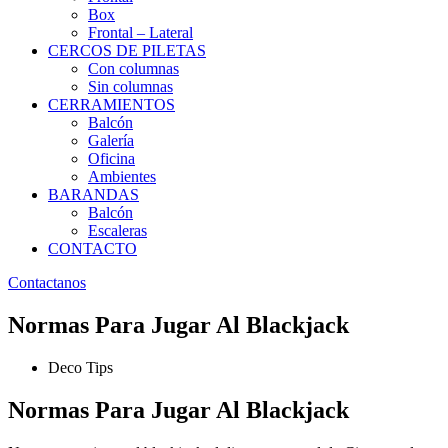
Box
Frontal – Lateral
CERCOS DE PILETAS
Con columnas
Sin columnas
CERRAMIENTOS
Balcón
Galería
Oficina
Ambientes
BARANDAS
Balcón
Escaleras
CONTACTO
Contactanos
Normas Para Jugar Al Blackjack
Deco Tips
Normas Para Jugar Al Blackjack