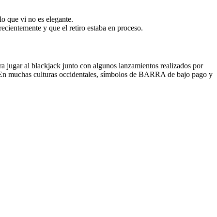
o que vi no es elegante.
ecientemente y que el retiro estaba en proceso.
ara jugar al blackjack junto con algunos lanzamientos realizados por
. En muchas culturas occidentales, símbolos de BARRA de bajo pago y