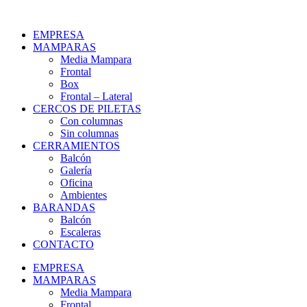
Ir
al
EMPRESA
contenido
MAMPARAS
Media Mampara
Frontal
Box
Frontal – Lateral
CERCOS DE PILETAS
Con columnas
Sin columnas
CERRAMIENTOS
Balcón
Galería
Oficina
Ambientes
BARANDAS
Balcón
Escaleras
CONTACTO
EMPRESA
MAMPARAS
Media Mampara
Frontal