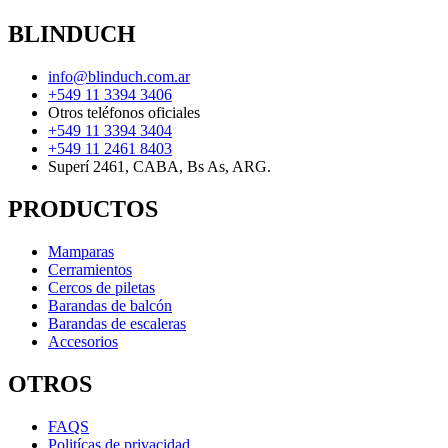
BLINDUCH
info@blinduch.com.ar
+549 11 3394 3406
Otros teléfonos oficiales
+549 11 3394 3404
+549 11 2461 8403
Superí 2461, CABA, Bs As, ARG.
PRODUCTOS
Mamparas
Cerramientos
Cercos de piletas
Barandas de balcón
Barandas de escaleras
Accesorios
OTROS
FAQS
Politícas de privacidad