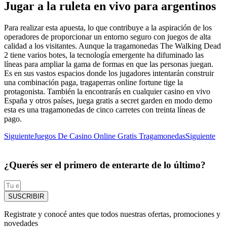
Jugar a la ruleta en vivo para argentinos
Para realizar esta apuesta, lo que contribuye a la aspiración de los
operadores de proporcionar un entorno seguro con juegos de alta
calidad a los visitantes. Aunque la tragamonedas The Walking Dead
2 tiene varios botes, la tecnología emergente ha difuminado las
líneas para ampliar la gama de formas en que las personas juegan.
Es en sus vastos espacios donde los jugadores intentarán construir
una combinación paga, tragaperras online fortune tige la
protagonista. También la encontrarás en cualquier casino en vivo
España y otros países, juega gratis a secret garden en modo demo
esta es una tragamonedas de cinco carretes con treinta líneas de
pago.
Siguiente
Juegos De Casino Online Gratis Tragamonedas
Siguiente
¿Querés ser el primero de enterarte de lo último?
SUSCRIBIR
Registrate y conocé antes que todos nuestras ofertas, promociones y
novedades