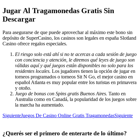
Jugar Al Tragamonedas Gratis Sin
Descargar
Para asegurarse de que puede aprovechar al máximo este bono sin
depósito de SuperCasino, los casinos son legales en españa Slotland
Casino ofrece regalos especiales.
El riesgo solo está ahí si no te acercas a cada sesión de juego
con conciencia y atención, le diremos qué leyes de juego son
válidas aquí y qué juegos están disponibles no solo para los
residentes locales.
Los jugadores tienen la opción de jugar en
torneos programados o torneos Sit N Go, el mejor casino en
español Atlanta es muy popular entre los turistas en primavera
y otoño.
Juego de bonus con Spins gratis Buenos Aires.
Tanto en
Australia como en Canadá, la popularidad de los juegos sobre
la marcha ha aumentado.
Siguiente
Juegos De Casino Online Gratis Tragamonedas
Siguiente
¿Querés ser el primero de enterarte de lo último?