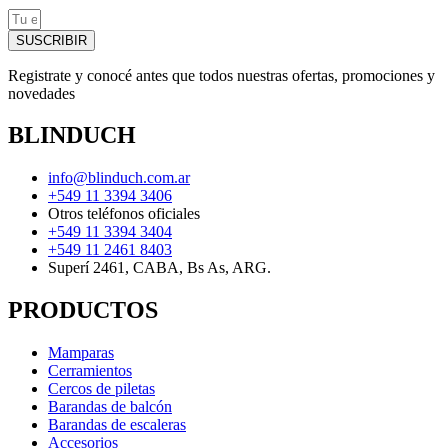
SUSCRIBIR
Registrate y conocé antes que todos nuestras ofertas, promociones y
novedades
BLINDUCH
info@blinduch.com.ar
+549 11 3394 3406
Otros teléfonos oficiales
+549 11 3394 3404
+549 11 2461 8403
Superí 2461, CABA, Bs As, ARG.
PRODUCTOS
Mamparas
Cerramientos
Cercos de piletas
Barandas de balcón
Barandas de escaleras
Accesorios