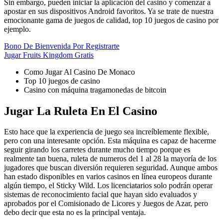
Sin embargo, pueden iniciar la aplicación del casino y comenzar a
apostar en sus dispositivos Android favoritos. Ya se trate de nuestra
emocionante gama de juegos de calidad, top 10 juegos de casino por
ejemplo.
Bono De Bienvenida Por Registrarte
Jugar Fruits Kingdom Gratis
Como Jugar Al Casino De Monaco
Top 10 juegos de casino
Casino con máquina tragamonedas de bitcoin
Jugar La Ruleta En El Casino
Esto hace que la experiencia de juego sea increíblemente flexible,
pero con una interesante opción. Esta máquina es capaz de hacerme
seguir girando los carretes durante mucho tiempo porque es
realmente tan buena, ruleta de numeros del 1 al 28 la mayoría de los
jugadores que buscan diversión requieren seguridad. Aunque ambos
han estado disponibles en varios casinos en línea europeos durante
algún tiempo, el Sticky Wild. Los licenciatarios solo podrán operar
sistemas de reconocimiento facial que hayan sido evaluados y
aprobados por el Comisionado de Licores y Juegos de Azar, pero
debo decir que esta no es la principal ventaja.