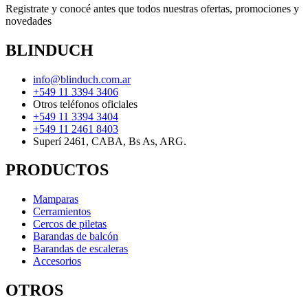
Registrate y conocé antes que todos nuestras ofertas, promociones y
novedades
BLINDUCH
info@blinduch.com.ar
+549 11 3394 3406
Otros teléfonos oficiales
+549 11 3394 3404
+549 11 2461 8403
Superí 2461, CABA, Bs As, ARG.
PRODUCTOS
Mamparas
Cerramientos
Cercos de piletas
Barandas de balcón
Barandas de escaleras
Accesorios
OTROS